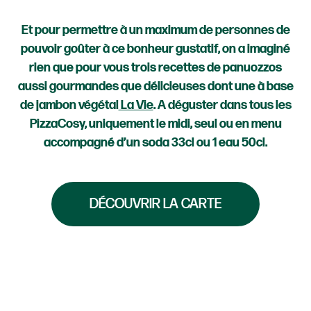
Et pour permettre à un maximum de personnes de
pouvoir goûter à ce bonheur gustatif, on a imaginé
rien que pour vous trois recettes de panuozzos
aussi gourmandes que délicieuses dont une à base
de jambon végétal
La Vie
. A déguster dans tous les
PizzaCosy, uniquement le midi, seul ou en menu
accompagné d’un soda 33cl ou 1 eau 50cl.
DÉCOUVRIR LA CARTE