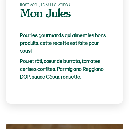
Il est venu, il a vu, il a vaincu
Mon Jules
Pour les gourmands qui aiment les bons
produits, cette recette est faite pour
vous !
Poulet rôti, cœur de burrata, tomates
cerises confites, Parmigiano Reggiano
DOP, sauce César, roquette.