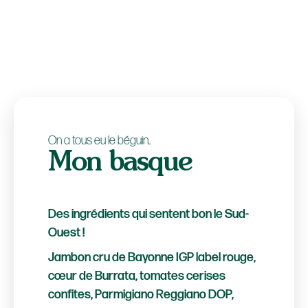
On a tous eu le béguin..
Mon basque
Des ingrédients qui sentent bon le Sud-
Ouest !
Jambon cru de Bayonne IGP label rouge,
cœur de Burrata, tomates cerises
confites, Parmigiano Reggiano DOP,