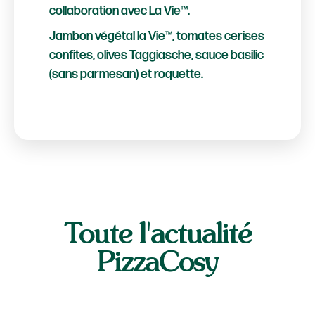
collaboration avec La Vie™.
Jambon végétal
la Vie™
, tomates cerises
confites, olives Taggiasche, sauce basilic
(sans parmesan) et roquette.
Toute l'actualité
PizzaCosy